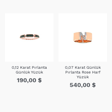
0,12 Karat Pırlanta
0,07 Karat Günlük
Günlük Yüzük
Pırlanta Rose Harf
Yüzük
190,00
$
540,00
$