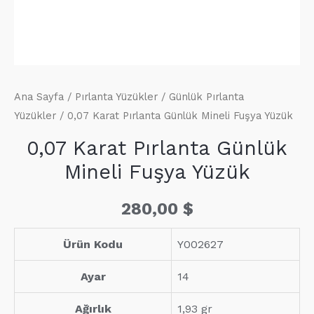
Ana Sayfa
/
Pırlanta Yüzükler
/
Günlük Pırlanta
Yüzükler
/ 0,07 Karat Pırlanta Günlük Mineli Fuşya Yüzük
0,07 Karat Pırlanta Günlük
Mineli Fuşya Yüzük
280,00
$
Ürün Kodu
Y002627
Ayar
14
Ağırlık
1,93 gr