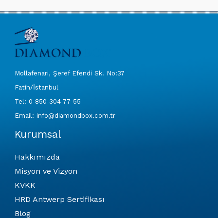
Mollafenari, Şeref Efendi Sk. No:37
Fatih/İstanbul
Tel: 0 850 304 77 55
Email: info@diamondbox.com.tr
Kurumsal
Hakkımızda
Misyon ve Vizyon
KVKK
HRD Antwerp Sertifikası
Blog