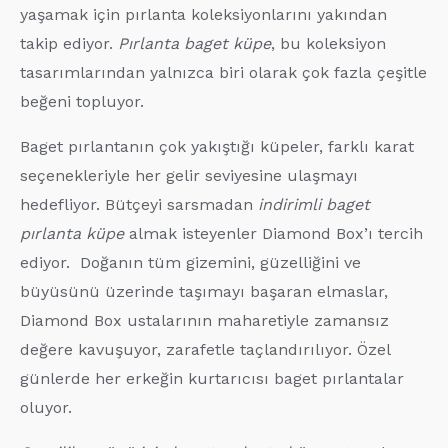
yaşamak için pırlanta koleksiyonlarını yakından
takip ediyor.
Pırlanta baget küpe
, bu koleksiyon
tasarımlarından yalnızca biri olarak çok fazla çeşitle
beğeni topluyor.
Baget pırlantanın çok yakıştığı küpeler, farklı karat
seçenekleriyle her gelir seviyesine ulaşmayı
hedefliyor. Bütçeyi sarsmadan
indirimli baget
pırlanta küpe
almak isteyenler Diamond Box’ı tercih
ediyor. Doğanın tüm gizemini, güzelliğini ve
büyüsünü üzerinde taşımayı başaran elmaslar,
Diamond Box ustalarının maharetiyle zamansız
değere kavuşuyor, zarafetle taçlandırılıyor. Özel
günlerde her erkeğin kurtarıcısı baget pırlantalar
oluyor.