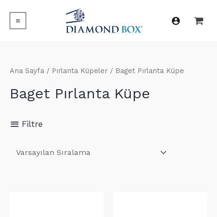
İçeriğe
atla
MAIN
MENU
Ana Sayfa
/
Pırlanta Küpeler
/ Baget Pırlanta Küpe
Baget Pırlanta Küpe
Filtre