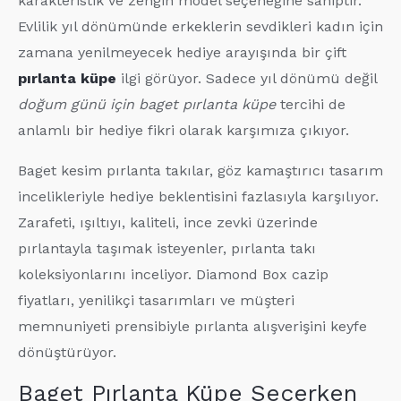
karakteristik ve zengin model seçeneğine sahiptir.
Evlilik yıl dönümünde erkeklerin sevdikleri kadın için
zamana yenilmeyecek hediye arayışında bir çift
pırlanta küpe
ilgi görüyor. Sadece yıl dönümü değil
doğum günü için baget pırlanta küpe
tercihi de
anlamlı bir hediye fikri olarak karşımıza çıkıyor.
Baget kesim pırlanta takılar, göz kamaştırıcı tasarım
incelikleriyle hediye beklentisini fazlasıyla karşılıyor.
Zarafeti, ışıltıyı, kaliteli, ince zevki üzerinde
pırlantayla taşımak isteyenler, pırlanta takı
koleksiyonlarını inceliyor. Diamond Box cazip
fiyatları, yenilikçi tasarımları ve müşteri
memnuniyeti prensibiyle pırlanta alışverişini keyfe
dönüştürüyor.
Baget Pırlanta Küpe Seçerken