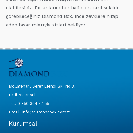
olabilirsiniz. Pırlantanın her halini en zarif şekilde
görebileceğiniz Diamond Box, ince zevklere hitap
eden tasarımlarıyla sizleri bekliyor.
Mollafenari, Şeref Efendi Sk. No:37
Fatih/İstanbul
Tel: 0 850 304 77 55
Email: info@diamondbox.com.tr
Kurumsal