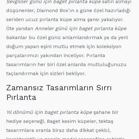
Sevgililer günü için baget pırlanta küpe
satın almayı
düşünenler, Diamond Box’ın o güne özel hazırladığı
seriden ucuz pırlanta küpe alma şansı yakalıyor.
Öte yandan
Anneler günü için baget pırlanta küpe
bakanlar bu özel günü anlamlandırmak ya da yeni
doğum yapan eşini mutlu etmek için koleksiyon
parçalarımızı yakından inceliyor. Pırlanta
tasarımların her biri özel anlarda mutluluğunuzu
taçlandırmak için sizleri bekliyor.
Zamansız Tasarımların Sırrı
Pırlanta
Yıl dönümü için baget pırlanta küpe
şahane bir
hediye seçeneği. Baget kesim küpeler, tektaş
tasarımlara oranla biraz daha dikkat çekici,