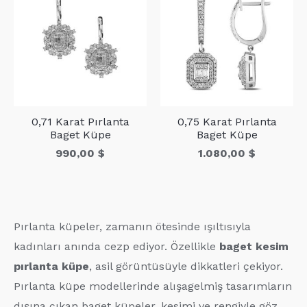
0,71 Karat Pırlanta
0,75 Karat Pırlanta
Baget Küpe
Baget Küpe
990,00
$
1.080,00
$
Pırlanta küpeler, zamanın ötesinde ışıltısıyla
kadınları anında cezp ediyor. Özellikle
baget kesim
pırlanta küpe
, asil görüntüsüyle dikkatleri çekiyor.
Pırlanta küpe modellerinde alışagelmiş tasarımların
dışına çıkan baget küpeler, kesimi ve rengiyle göz