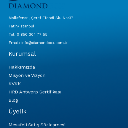
Mollafenari, Şeref Efendi Sk. No:37
Fatih/İstanbul
Tel: 0 850 304 77 55
Email: info@diamondbox.com.tr
Kurumsal
Hakkımızda
Misyon ve Vizyon
KVKK
HRD Antwerp Sertifikası
Blog
Üyelik
Mesafeli Satış Sözleşmesi