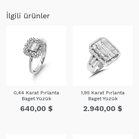
D1
12
0,07
İlgili ürünler
0,44 Karat Pırlanta
1,95 Karat Pırlanta
Baget Yüzük
Baget Yüzük
640,00
$
2.940,00
$