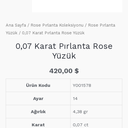
Ana Sayfa
/
Rose Pırlanta Koleksiyonu
/
Rose Pırlanta
Yüzük
/ 0,07 Karat Pırlanta Rose Yüzük
0,07 Karat Pırlanta Rose
Yüzük
420,00
$
Ürün Kodu
Y001578
Ayar
14
Ağırlık
4,38 gr
Karat
0,07 ct