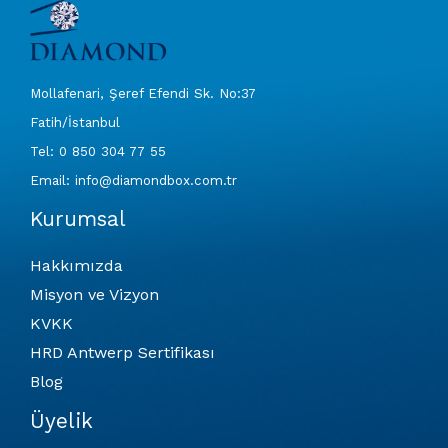
Mollafenari, Şeref Efendi Sk. No:37
Fatih/İstanbul
Tel: 0 850 304 77 55
Email: info@diamondbox.com.tr
Kurumsal
Hakkımızda
Misyon ve Vizyon
KVKK
HRD Antwerp Sertifikası
Blog
Üyelik