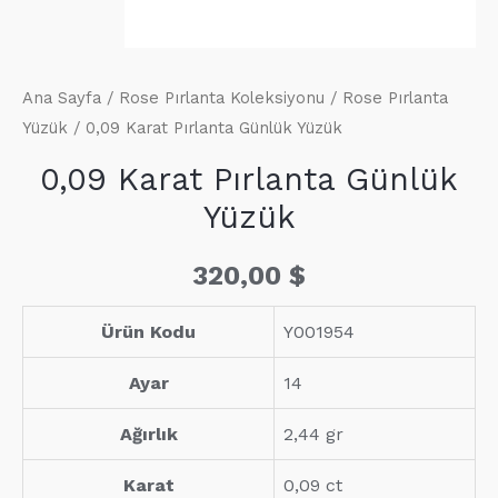
Ana Sayfa
/
Rose Pırlanta Koleksiyonu
/
Rose Pırlanta
Yüzük
/ 0,09 Karat Pırlanta Günlük Yüzük
0,09 Karat Pırlanta Günlük
Yüzük
320,00
$
Ürün Kodu
Y001954
Ayar
14
Ağırlık
2,44 gr
Karat
0,09 ct