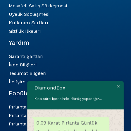
Mesafeli Satış Sözleşmesi
Üyelik Sözleşmesi
Kullanım Şartları
Gizlilik İlkeleri
Yardım
Garanti Şartları
İade Bilgileri
Teslimat Bilgileri
İletişim
DiamondBox
Popüler Kategoriler
Kısa süre içerisinde dönüş yapacağız...
Pırlanta Bilekliler
Pırlanta Kolyeler
0,09 Karat Pırlanta Günlük
Pırlanta Küpeler