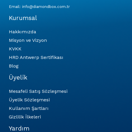
Email: info@diamondbox.com.tr
Kurumsal
Hakkımızda
Misyon ve Vizyon
KVKK
HRD Antwerp Sertifikası
Blog
Üyelik
Mesafeli Satış Sözleşmesi
Üyelik Sözleşmesi
Kullanım Şartları
Gizlilik İlkeleri
Yardım