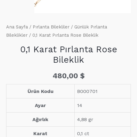
Ana Sayfa
/
Pırlanta Bilekliler
/
Günlük Pırlanta
Bileklikler
/ 0,1 Karat Pırlanta Rose Bileklik
0,1 Karat Pırlanta Rose
Bileklik
480,00
$
Ürün Kodu
B000701
Ayar
14
Ağırlık
4,88 gr
Karat
0,1 ct