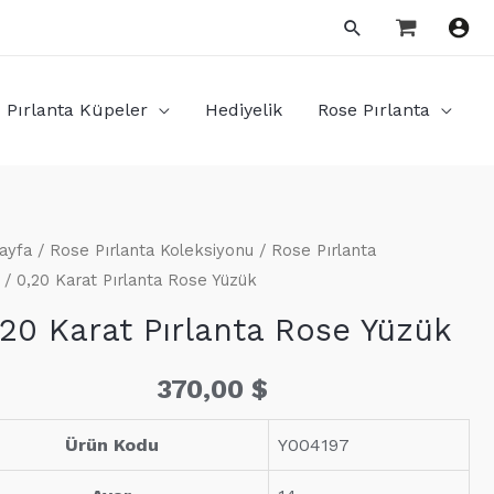
Arama
Pırlanta Küpeler
Hediyelik
Rose Pırlanta
ayfa
/
Rose Pırlanta Koleksiyonu
/
Rose Pırlanta
/ 0,20 Karat Pırlanta Rose Yüzük
,20 Karat Pırlanta Rose Yüzük
370,00
$
Ürün Kodu
Y004197