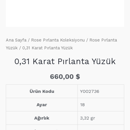
Ana Sayfa
/
Rose Pırlanta Koleksiyonu
/
Rose Pırlanta
Yüzük
/ 0,31 Karat Pırlanta Yüzük
0,31 Karat Pırlanta Yüzük
660,00
$
Ürün Kodu
Y002736
Ayar
18
Ağırlık
3,32 gr