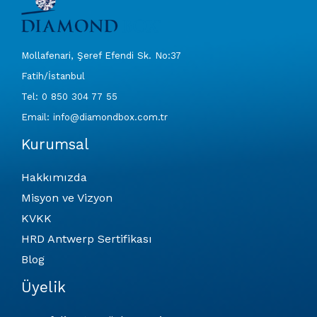
Mollafenari, Şeref Efendi Sk. No:37
Fatih/İstanbul
Tel: 0 850 304 77 55
Email: info@diamondbox.com.tr
Kurumsal
Hakkımızda
Misyon ve Vizyon
KVKK
HRD Antwerp Sertifikası
Blog
Üyelik