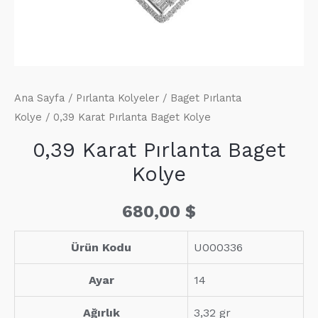
Ana Sayfa
/
Pırlanta Kolyeler
/
Baget Pırlanta
Kolye
/ 0,39 Karat Pırlanta Baget Kolye
0,39 Karat Pırlanta Baget
Kolye
680,00
$
Ürün Kodu
U000336
Ayar
14
Ağırlık
3,32 gr