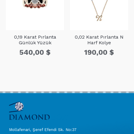
0,19 Karat Pırlanta
0,02 Karat Pırlanta N
Günlük Yüzük
Harf Kolye
540,00
$
190,00
$
Mollafenari, Şeref Efendi Sk. No:37