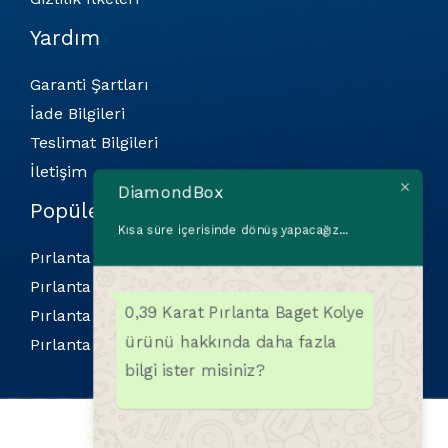
Yardım
Garanti Şartları
İade Bilgileri
Teslimat Bilgileri
İletişim
DiamondBox
Popüler Kategoriler
Kısa süre içerisinde dönüş yapacağız...
Pırlanta Bilekliler
Pırlanta Kolyeler
0,39 Karat Pırlanta Baget Kolye
Pırlanta Küpeler
ürünü hakkında daha fazla
Pırlanta Yüzükler
bilgi ister misiniz?