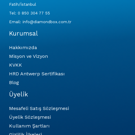
Fatih/İstanbul
Tel: 0 850 304 77 55
Email: info@diamondbox.com.tr
Kurumsal
Hakkımızda
Misyon ve Vizyon
KVKK
HRD Antwerp Sertifikası
Blog
Üyelik
Mesafeli Satış Sözleşmesi
Üyelik Sözleşmesi
Kullanım Şartları
Gizlilik İlkeleri