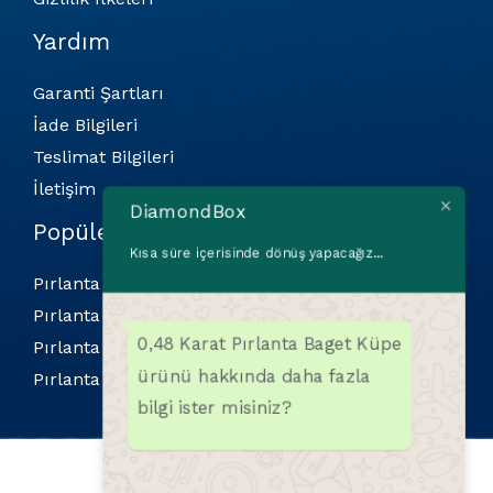
Yardım
Garanti Şartları
İade Bilgileri
Teslimat Bilgileri
İletişim
DiamondBox
Popüler Kategoriler
Kısa süre içerisinde dönüş yapacağız...
Pırlanta Bilekliler
Pırlanta Kolyeler
0,48 Karat Pırlanta Baget Küpe
Pırlanta Küpeler
ürünü hakkında daha fazla
Pırlanta Yüzükler
bilgi ister misiniz?