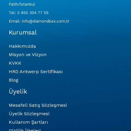
Fatih/İstanbul
Tel: 0 850 304 77 55
Email: info@diamondbox.com.tr
Kurumsal
Hakkımızda
Misyon ve Vizyon
KVKK
HRD Antwerp Sertifikası
Blog
Üyelik
Mesafeli Satış Sözleşmesi
Üyelik Sözleşmesi
Kullanım Şartları
Gizlilik İlkeleri