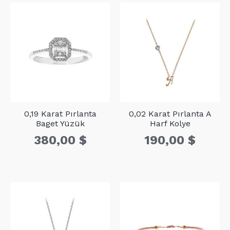
0,19 Karat Pırlanta
0,02 Karat Pırlanta A
Baget Yüzük
Harf Kolye
380,00
$
190,00
$