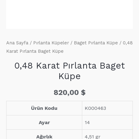
Ana Sayfa
/
Pırlanta Küpeler
/
Baget Pırlanta Küpe
/ 0,48
Karat Pırlanta Baget Küpe
0,48 Karat Pırlanta Baget
Küpe
820,00
$
Ürün Kodu
K000463
Ayar
14
Ağırlık
4,51 gr