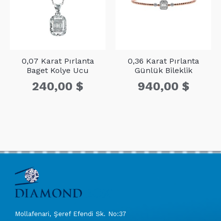
0,07 Karat Pırlanta
0,36 Karat Pırlanta
Baget Kolye Ucu
Günlük Bileklik
240,00
$
940,00
$
Mollafenari, Şeref Efendi Sk. No:37