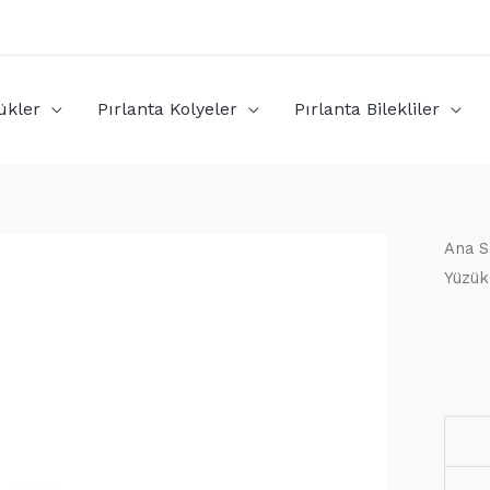
ükler
Pırlanta Kolyeler
Pırlanta Bilekliler
Ana S
Yüzük