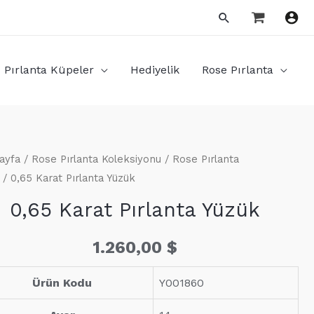
Arama
Pırlanta Küpeler
Hediyelik
Rose Pırlanta
ayfa
/
Rose Pırlanta Koleksiyonu
/
Rose Pırlanta
/ 0,65 Karat Pırlanta Yüzük
0,65 Karat Pırlanta Yüzük
1.260,00
$
Ürün Kodu
Y001860