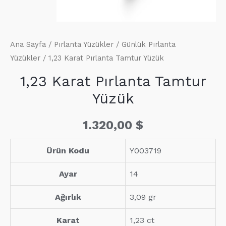
Ana Sayfa
/
Pırlanta Yüzükler
/
Günlük Pırlanta
Yüzükler
/ 1,23 Karat Pırlanta Tamtur Yüzük
1,23 Karat Pırlanta Tamtur
Yüzük
1.320,00
$
Ürün Kodu
Y003719
Ayar
14
Ağırlık
3,09 gr
Karat
1,23 ct