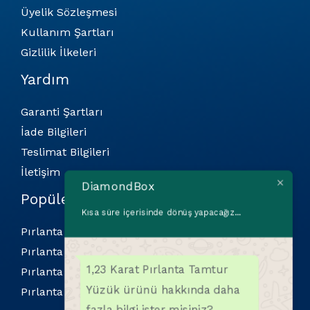
Üyelik Sözleşmesi
Kullanım Şartları
Gizlilik İlkeleri
Yardım
Garanti Şartları
İade Bilgileri
Teslimat Bilgileri
İletişim
DiamondBox
Popüler Kategoriler
Kısa süre içerisinde dönüş yapacağız...
Pırlanta Bilekliler
Pırlanta Kolyeler
1,23 Karat Pırlanta Tamtur
Pırlanta Küpeler
Yüzük ürünü hakkında daha
Pırlanta Yüzükler
fazla bilgi ister misiniz?