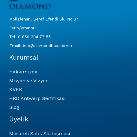
Mollafenari, Şeref Efendi Sk. No:37
Fatih/İstanbul
Tel: 0 850 304 77 55
Email: info@diamondbox.com.tr
Kurumsal
Hakkımızda
Misyon ve Vizyon
KVKK
HRD Antwerp Sertifikası
Blog
Üyelik
Mesafeli Satış Sözleşmesi