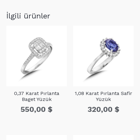
D1
23
1,23
İlgili ürünler
0,37 Karat Pırlanta
1,08 Karat Pırlanta Safir
Baget Yüzük
Yüzük
550,00
$
320,00
$