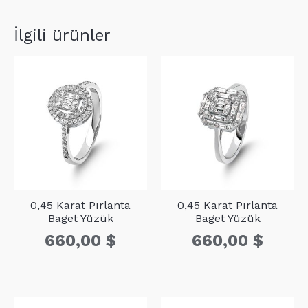
D1
15
1,60
İlgili ürünler
0,45 Karat Pırlanta
0,45 Karat Pırlanta
Baget Yüzük
Baget Yüzük
660,00
$
660,00
$