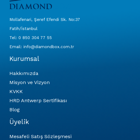
Mollafenari, Şeref Efendi Sk. No:37
Fatih/İstanbul
Tel: 0 850 304 77 55
Email: info@diamondbox.com.tr
Kurumsal
Hakkımızda
Misyon ve Vizyon
KVKK
HRD Antwerp Sertifikası
Blog
Üyelik
Mesafeli Satış Sözleşmesi