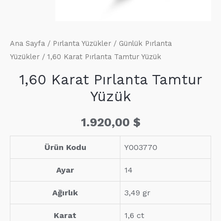
Ana Sayfa
/
Pırlanta Yüzükler
/
Günlük Pırlanta
Yüzükler
/ 1,60 Karat Pırlanta Tamtur Yüzük
1,60 Karat Pırlanta Tamtur
Yüzük
1.920,00
$
Ürün Kodu
Y003770
Ayar
14
Ağırlık
3,49 gr
Karat
1,6 ct