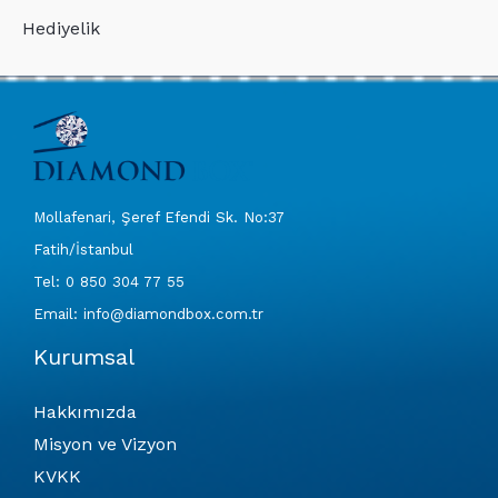
Hediyelik
Mollafenari, Şeref Efendi Sk. No:37
Fatih/İstanbul
Tel: 0 850 304 77 55
Email: info@diamondbox.com.tr
Kurumsal
Hakkımızda
Misyon ve Vizyon
KVKK