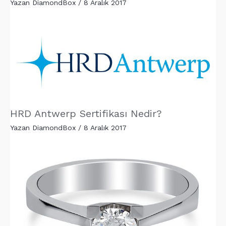
Yazan
DiamondBox
/
8 Aralık 2017
HRD Antwerp Sertifikası Nedir?
Yazan
DiamondBox
/
8 Aralık 2017