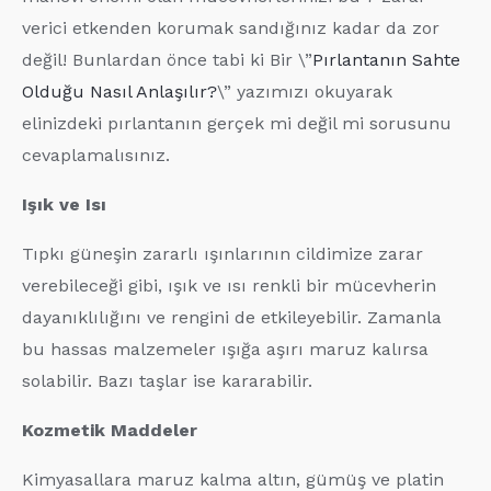
verici etkenden korumak sandığınız kadar da zor
değil! Bunlardan önce tabi ki Bir \”
Pırlantanın Sahte
Olduğu Nasıl Anlaşılır?
\” yazımızı okuyarak
elinizdeki pırlantanın gerçek mi değil mi sorusunu
cevaplamalısınız.
Işık ve Isı
Tıpkı güneşin zararlı ışınlarının cildimize zarar
verebileceği gibi, ışık ve ısı renkli bir mücevherin
dayanıklılığını ve rengini de etkileyebilir. Zamanla
bu hassas malzemeler ışığa aşırı maruz kalırsa
solabilir. Bazı taşlar ise kararabilir.
Kozmetik Maddeler
Kimyasallara maruz kalma altın, gümüş ve platin