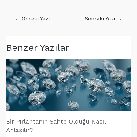
Yazı
←
Önceki Yazı
Sonraki Yazı
→
gezinmesi
Benzer Yazılar
Bir Pırlantanın Sahte Olduğu Nasıl
Anlaşılır?