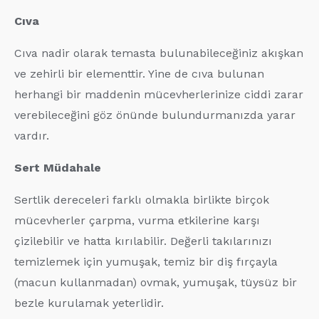
Cıva
Cıva nadir olarak temasta bulunabileceğiniz akışkan
ve zehirli bir elementtir. Yine de cıva bulunan
herhangi bir maddenin mücevherlerinize ciddi zarar
verebileceğini göz önünde bulundurmanızda yarar
vardır.
Sert Müdahale
Sertlik dereceleri farklı olmakla birlikte birçok
mücevherler çarpma, vurma etkilerine karşı
çizilebilir ve hatta kırılabilir. Değerli takılarınızı
temizlemek için yumuşak, temiz bir diş fırçayla
(macun kullanmadan) ovmak, yumuşak, tüysüz bir
bezle kurulamak yeterlidir.