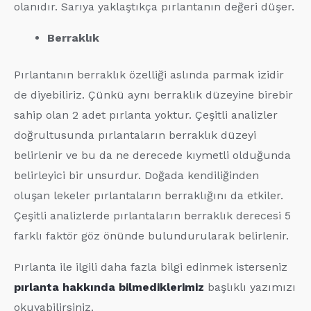
olanıdır. Sarıya yaklaştıkça pırlantanın değeri düşer.
Berraklık
Pırlantanın berraklık özelliği aslında parmak izidir
de diyebiliriz. Çünkü aynı berraklık düzeyine birebir
sahip olan 2 adet pırlanta yoktur. Çeşitli analizler
doğrultusunda pırlantaların berraklık düzeyi
belirlenir ve bu da ne derecede kıymetli olduğunda
belirleyici bir unsurdur. Doğada kendiliğinden
oluşan lekeler pırlantaların berraklığını da etkiler.
Çeşitli analizlerde pırlantaların berraklık derecesi 5
farklı faktör göz önünde bulundurularak belirlenir.
Pırlanta ile ilgili daha fazla bilgi edinmek isterseniz
pırlanta hakkında bilmediklerimiz
başlıklı yazımızı
okuyabilirsiniz.