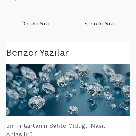
Yazı
←
Önceki Yazı
Sonraki Yazı
→
gezinmesi
Benzer Yazılar
Bir Pırlantanın Sahte Olduğu Nasıl
Anlaşılır?