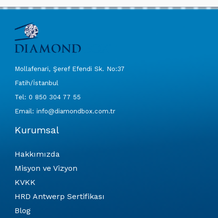
Mollafenari, Şeref Efendi Sk. No:37
Fatih/İstanbul
Tel: 0 850 304 77 55
Email: info@diamondbox.com.tr
Kurumsal
Hakkımızda
Misyon ve Vizyon
KVKK
HRD Antwerp Sertifikası
Blog