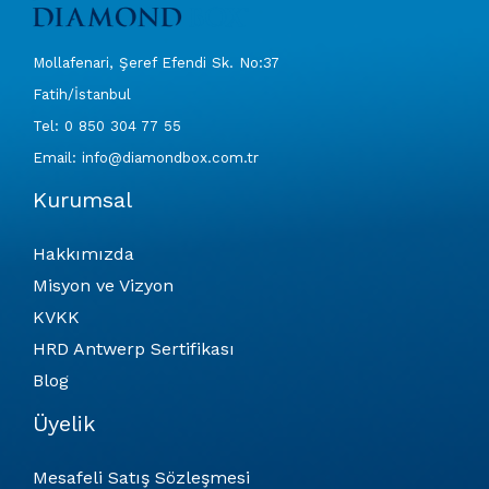
Mollafenari, Şeref Efendi Sk. No:37
Fatih/İstanbul
Tel: 0 850 304 77 55
Email: info@diamondbox.com.tr
Kurumsal
Hakkımızda
Misyon ve Vizyon
KVKK
HRD Antwerp Sertifikası
Blog
Üyelik
Mesafeli Satış Sözleşmesi