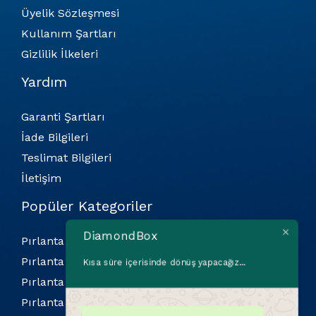
Üyelik Sözleşmesi
Kullanım Şartları
Gizlilik İlkeleri
Yardım
Garanti Şartları
İade Bilgileri
Teslimat Bilgileri
İletişim
Popüler Kategoriler
DiamondBox
Pırlanta Bilekliler
Pırlanta Kolyeler
Kısa süre içerisinde dönüş yapacağız...
Pırlanta Küpeler
Pırlanta Yüzükler